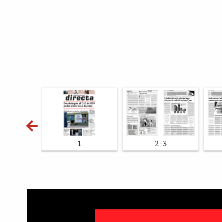
1
2-3