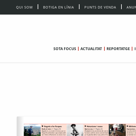
QUI SOM
BOTIGA EN LÍNIA
PUNTS DE VENDA
ANUN
SOTA FOCUS
ACTUALITAT
REPORTATGE