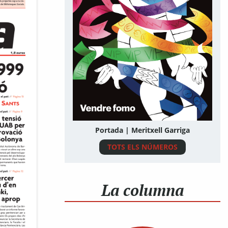
Portada | Meritxell Garriga
TOTS ELS NÚMEROS
La columna