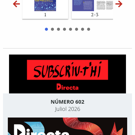
1
2-3
NÚMERO 602
Juliol 2026