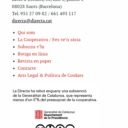
08028 Sants (Barcelona)
Tel. 935 27 09 82 / 661 493 117
directa@directa.cat
Qui som
La Cooperativa / Fes-te’n sòcia
Subscriu-t’hi
Botiga en línia
Revista en paper
Contacte
Avis Legal & Política de Cookies