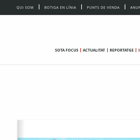
QUI SOM
BOTIGA EN LÍNIA
PUNTS DE VENDA
ANUN
SOTA FOCUS
ACTUALITAT
REPORTATGE