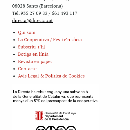
08028 Sants (Barcelona)
Tel. 935 27 09 82 / 661 493 117
directa@directa.cat
Qui som
La Cooperativa / Fes-te’n sòcia
Subscriu-t’hi
Botiga en línia
Revista en paper
Contacte
Avis Legal & Política de Cookies