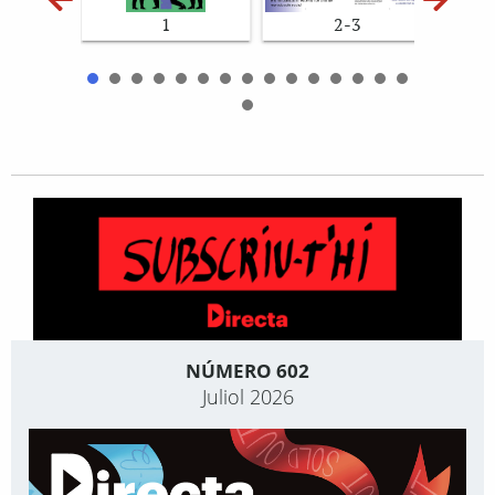
1
2-3
NÚMERO 602
Juliol 2026