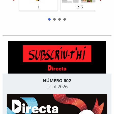
1
2-3
NÚMERO 602
Juliol 2026