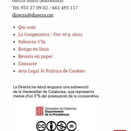
08028 Sants (Barcelona)
Tel. 935 27 09 82 / 661 493 117
directa@directa.cat
Qui som
La Cooperativa / Fes-te’n sòcia
Subscriu-t’hi
Botiga en línia
Revista en paper
Contacte
Avis Legal & Política de Cookies