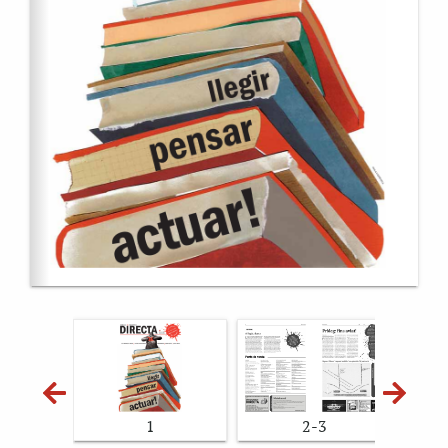
1
2-3