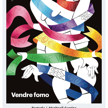
Portada | Meritxell Garriga