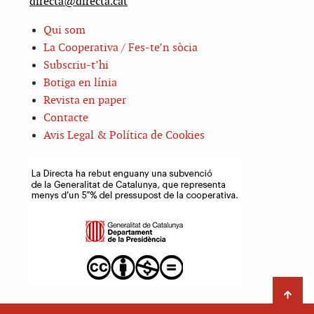
directa@directa.cat
Qui som
La Cooperativa / Fes-te’n sòcia
Subscriu-t’hi
Botiga en línia
Revista en paper
Contacte
Avis Legal & Política de Cookies