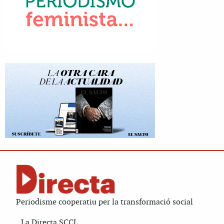
Periodisme cooperatiu per la transformació social
La Directa SCCL