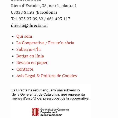
Riera d’Escuder, 38, nau 1, planta 1
08028 Sants (Barcelona)
Tel. 935 27 09 82 / 661 493 117
directa@directa.cat
Qui som
La Cooperativa / Fes-te’n sòcia
Subscriu-t’hi
Botiga en línia
Revista en paper
Contacte
Avis Legal & Política de Cookies