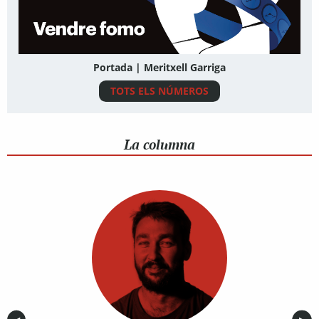
Portada | Meritxell Garriga
TOTS ELS NÚMEROS
La columna