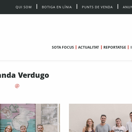
QUI SOM
BOTIGA EN LÍNIA
PUNTS DE VENDA
ANUN
SOTA FOCUS
ACTUALITAT
REPORTATGE
nda Verdugo