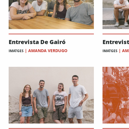
Entrevista De Gairó
Entrevist
|
AMANDA VERDUGO
|
AM
IMATGES
IMATGES