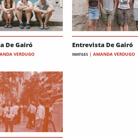
a De Gairó
Entrevista De Gairó
ANDA VERDUGO
|
AMANDA VERDUGO
IMATGES