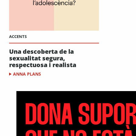
ACCENTS
Una descoberta de la
sexualitat segura,
respectuosa i realista
ANNA PLANS