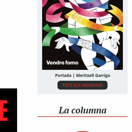
Portada | Meritxell Garriga
TOTS ELS NÚMEROS
La columna