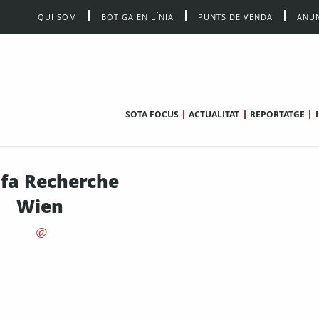
QUI SOM
BOTIGA EN LÍNIA
PUNTS DE VENDA
ANUN
SOTA FOCUS
ACTUALITAT
REPORTATGE
ifa Recherche
Wien