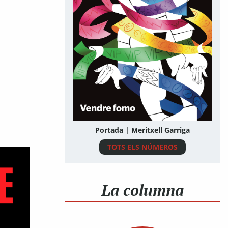
Portada | Meritxell Garriga
TOTS ELS NÚMEROS
La columna