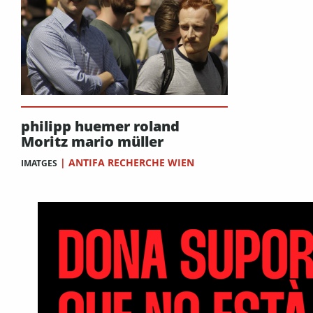
philipp huemer roland
Moritz mario müller
|
ANTIFA RECHERCHE WIEN
IMATGES