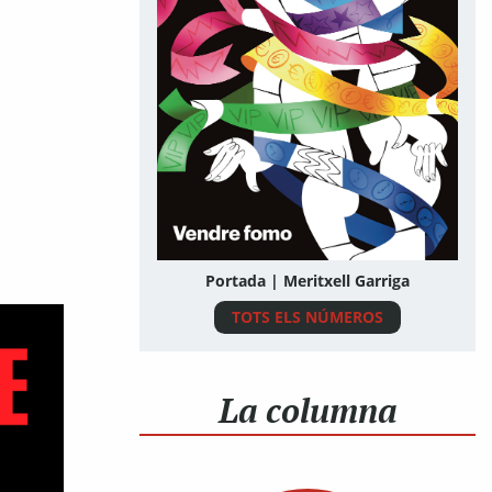
Portada | Meritxell Garriga
TOTS ELS NÚMEROS
La columna