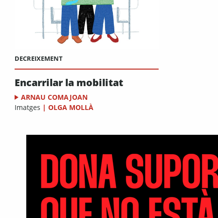
DECREIXEMENT
Encarrilar la mobilitat
ARNAU COMAJOAN
Imatges
|
OLGA MOLLÀ