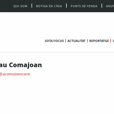
QUI SOM
BOTIGA EN LÍNIA
PUNTS DE VENDA
ANUN
SOTA FOCUS
ACTUALITAT
REPORTATGE
au Comajoan
acomajoancara