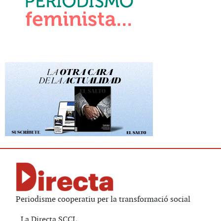
Periodisme cooperatiu per la transformació social
La Directa SCCL