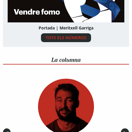
Portada | Meritxell Garriga
TOTS ELS NÚMEROS
La columna