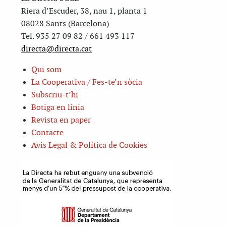
Riera d’Escuder, 38, nau 1, planta 1
08028 Sants (Barcelona)
Tel. 935 27 09 82 / 661 493 117
directa@directa.cat
Qui som
La Cooperativa / Fes-te’n sòcia
Subscriu-t’hi
Botiga en línia
Revista en paper
Contacte
Avis Legal & Política de Cookies