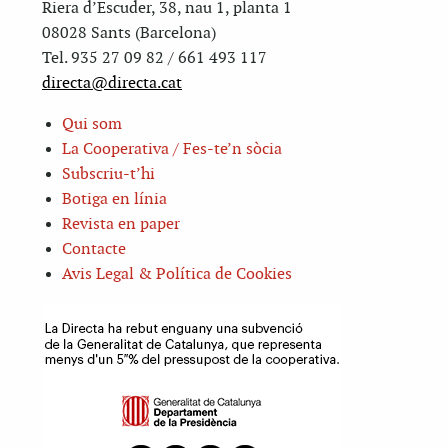
Riera d’Escuder, 38, nau 1, planta 1
08028 Sants (Barcelona)
Tel. 935 27 09 82 / 661 493 117
directa@directa.cat
Qui som
La Cooperativa / Fes-te’n sòcia
Subscriu-t’hi
Botiga en línia
Revista en paper
Contacte
Avis Legal & Política de Cookies