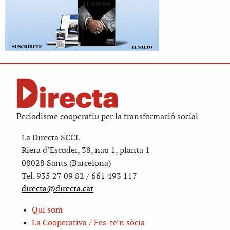
Periodisme cooperatiu per la transformació social
La Directa SCCL
Riera d’Escuder, 38, nau 1, planta 1
08028 Sants (Barcelona)
Tel. 935 27 09 82 / 661 493 117
directa@directa.cat
Qui som
La Cooperativa / Fes-te’n sòcia