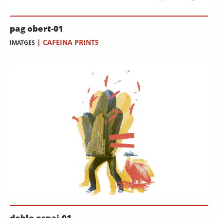
pag obert-01
|
CAFEINA PRINTS
IMATGES
doble espai-01