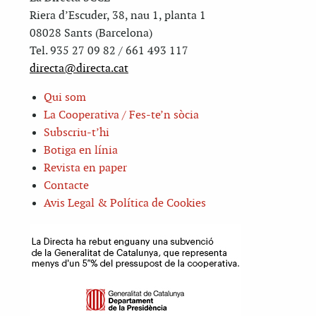
Riera d’Escuder, 38, nau 1, planta 1
08028 Sants (Barcelona)
Tel. 935 27 09 82 / 661 493 117
directa@directa.cat
Qui som
La Cooperativa / Fes-te’n sòcia
Subscriu-t’hi
Botiga en línia
Revista en paper
Contacte
Avis Legal & Política de Cookies