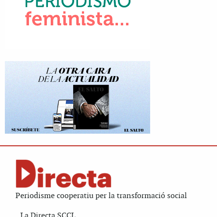
Periodisme cooperatiu per la transformació social
La Directa SCCL