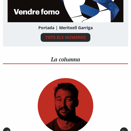
Portada | Meritxell Garriga
TOTS ELS NÚMEROS
La columna