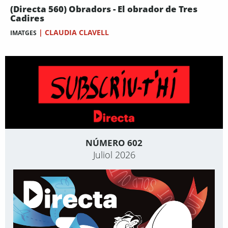
(Directa 560) Obradors - El obrador de Tres
Cadires
|
CLAUDIA CLAVELL
IMATGES
NÚMERO 602
Juliol 2026