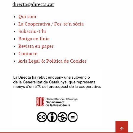
directa@directa.cat
Qui som
La Cooperativa / Fes-te’n sòcia
Subscriu-t’hi
Botiga en línia
Revista en paper
Contacte
Avis Legal & Política de Cookies