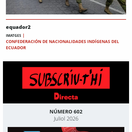
equador2
|
IMATGES
CONFEDERACIÓN DE NACIONALIDADES INDÍGENAS DEL
ECUADOR
NÚMERO 602
Juliol 2026