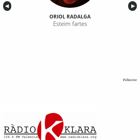
Anterior
◀︎
Sig
▶︎
ORIOL RADALGA
Esteim fartes
Publicitat