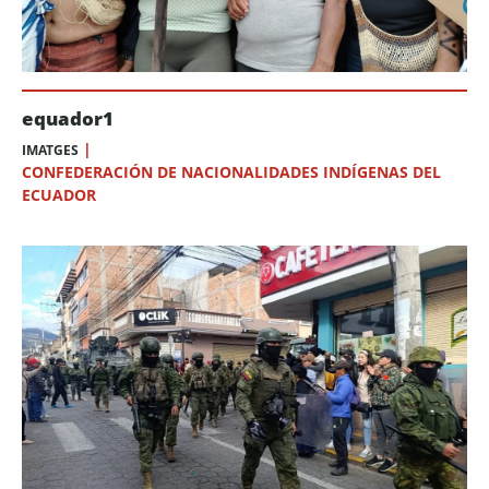
equador1
|
IMATGES
CONFEDERACIÓN DE NACIONALIDADES INDÍGENAS DEL
ECUADOR