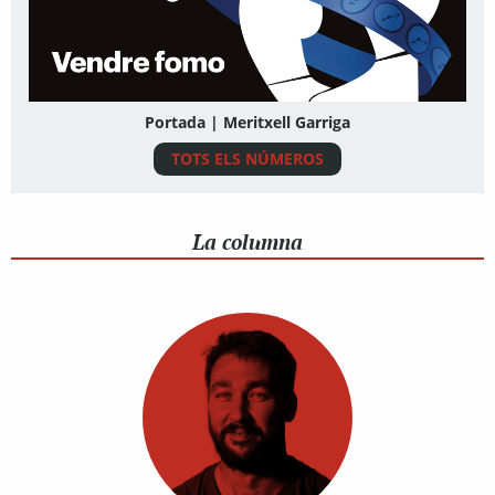
Portada | Meritxell Garriga
TOTS ELS NÚMEROS
La columna