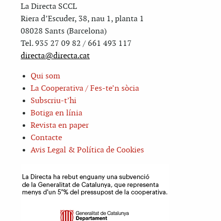
La Directa SCCL
Riera d’Escuder, 38, nau 1, planta 1
08028 Sants (Barcelona)
Tel. 935 27 09 82 / 661 493 117
directa@directa.cat
Qui som
La Cooperativa / Fes-te’n sòcia
Subscriu-t’hi
Botiga en línia
Revista en paper
Contacte
Avis Legal & Política de Cookies