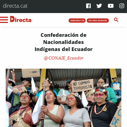
directa.cat
SUBSCRIU-T'HI
FES UNA DONACIÓ
Confederación de
Nacionalidades
Indígenas del Ecuador
CONAIE_Ecuador