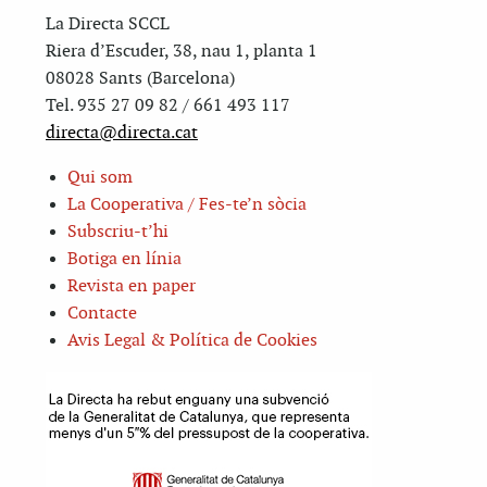
La Directa SCCL
Riera d’Escuder, 38, nau 1, planta 1
08028 Sants (Barcelona)
Tel. 935 27 09 82 / 661 493 117
directa@directa.cat
Qui som
La Cooperativa / Fes-te’n sòcia
Subscriu-t’hi
Botiga en línia
Revista en paper
Contacte
Avis Legal & Política de Cookies