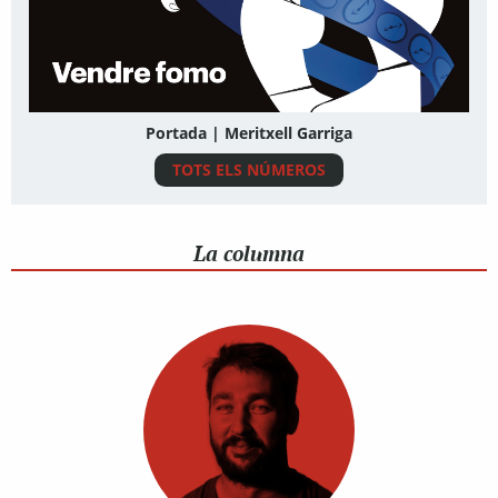
Portada | Meritxell Garriga
TOTS ELS NÚMEROS
La columna