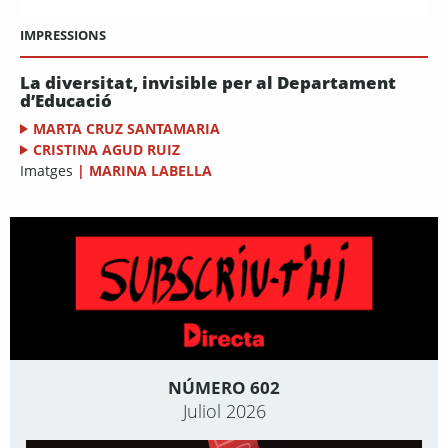
IMPRESSIONS
La diversitat, invisible per al Departament
d’Educació
MARTA CRUZ SANTAMARIA
CRISTINA AGUD RUIZ
Imatges
|
MARINA LABELLA
NÚMERO 602
Juliol 2026