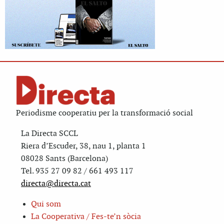
Periodisme cooperatiu per la transformació social
La Directa SCCL
Riera d’Escuder, 38, nau 1, planta 1
08028 Sants (Barcelona)
Tel. 935 27 09 82 / 661 493 117
directa@directa.cat
Qui som
La Cooperativa / Fes-te’n sòcia