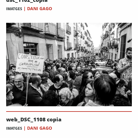
|
DANI GAGO
IMATGES
web_DSC_1108 copia
|
DANI GAGO
IMATGES