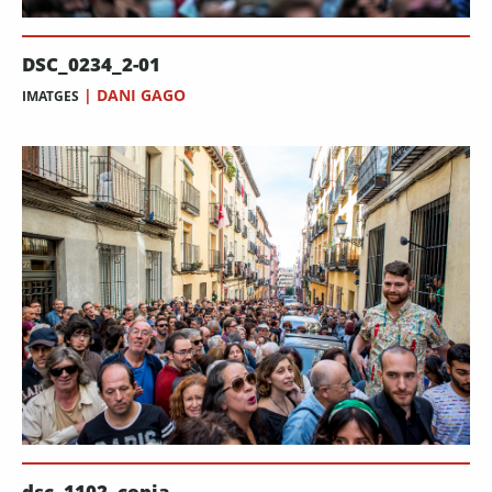
DSC_0234_2-01
|
DANI GAGO
IMATGES
dsc_1102_copia