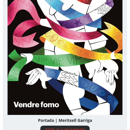
Portada | Meritxell Garriga
TOTS ELS NÚMEROS