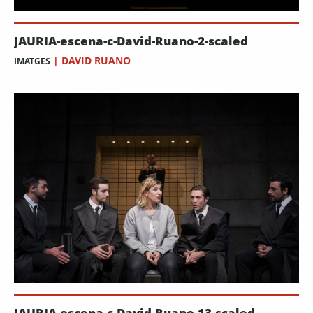
JAURIA-escena-c-David-Ruano-2-scaled
|
DAVID RUANO
IMATGES
JAURIA-escena-c-David-Ruano-13-scaled