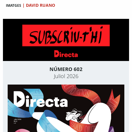
|
DAVID RUANO
IMATGES
NÚMERO 602
Juliol 2026