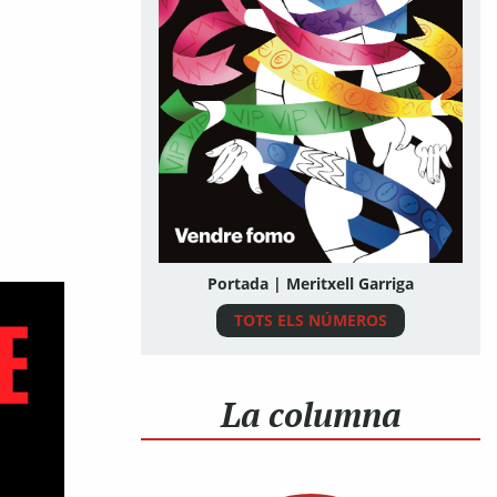
Portada | Meritxell Garriga
TOTS ELS NÚMEROS
La columna