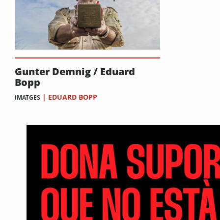
Gunter Demnig / Eduard
Bopp
|
EDUARD BOPP
IMATGES