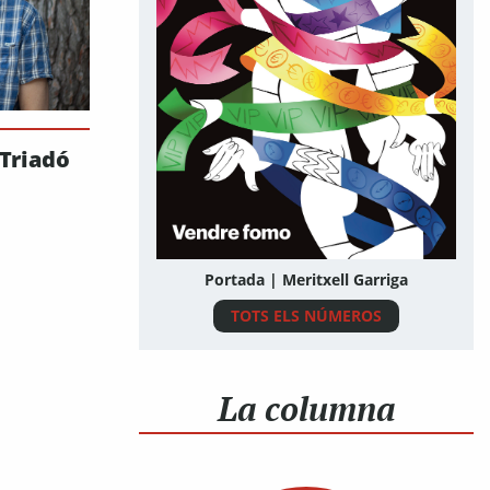
 Triadó
Portada | Meritxell Garriga
TOTS ELS NÚMEROS
La columna