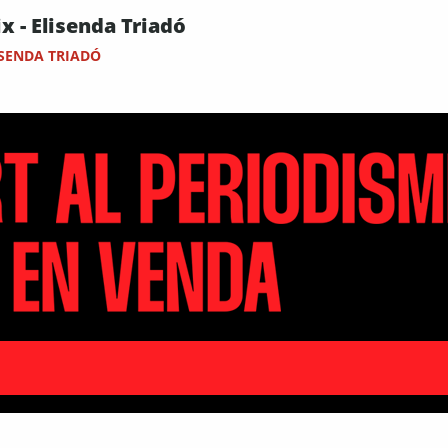
x - Elisenda Triadó
ISENDA TRIADÓ