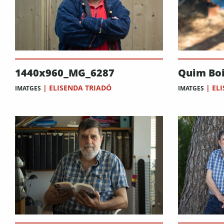
Quim Boi
1440x960_MG_6287
|
EL
|
ELISENDA TRIADÓ
IMATGES
IMATGES