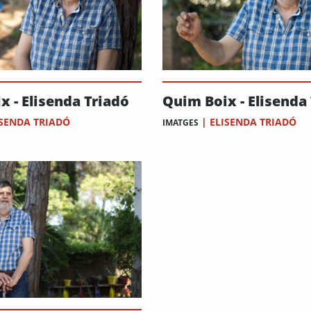
x - Elisenda Triadó
Quim Boix - Elisenda
ISENDA TRIADÓ
|
ELISENDA TRIADÓ
IMATGES