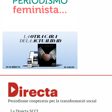
Periodisme cooperatiu per la transformació social
La Directa SCCL