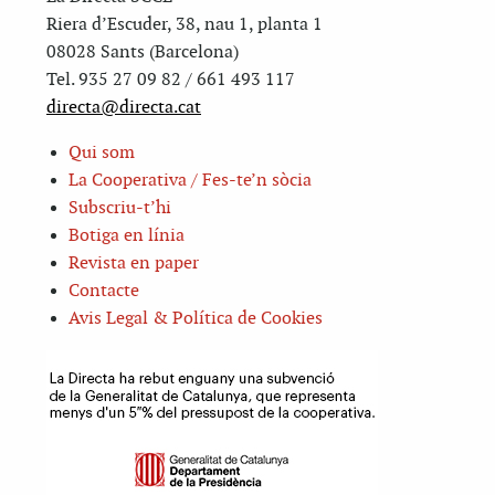
Riera d’Escuder, 38, nau 1, planta 1
08028 Sants (Barcelona)
Tel. 935 27 09 82 / 661 493 117
directa@directa.cat
Qui som
La Cooperativa / Fes-te’n sòcia
Subscriu-t’hi
Botiga en línia
Revista en paper
Contacte
Avis Legal & Política de Cookies