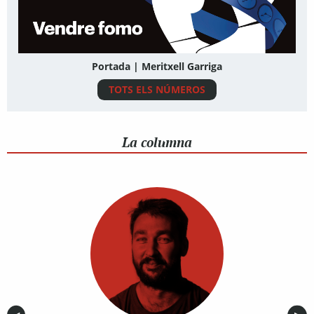
Portada | Meritxell Garriga
TOTS ELS NÚMEROS
La columna