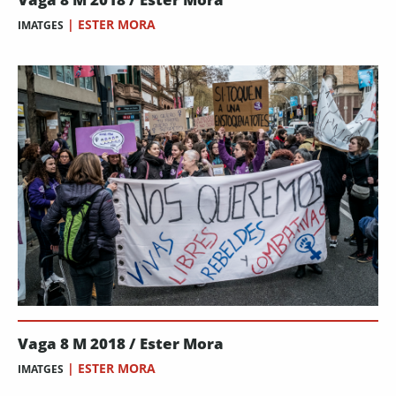
|
ESTER MORA
IMATGES
Vaga 8 M 2018 / Ester Mora
|
ESTER MORA
IMATGES