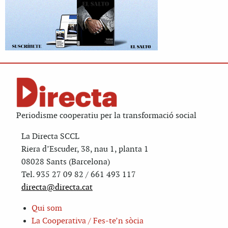
Periodisme cooperatiu per la transformació social
La Directa SCCL
Riera d’Escuder, 38, nau 1, planta 1
08028 Sants (Barcelona)
Tel. 935 27 09 82 / 661 493 117
directa@directa.cat
Qui som
La Cooperativa / Fes-te’n sòcia