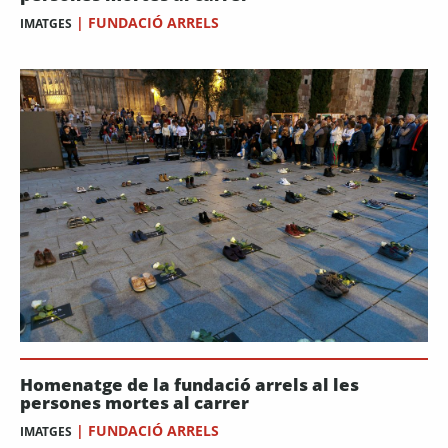
|
FUNDACIÓ ARRELS
IMATGES
Homenatge de la fundació arrels al les
persones mortes al carrer
|
FUNDACIÓ ARRELS
IMATGES