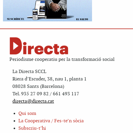
Periodisme cooperatiu per la transformació social
La Directa SCCL
Riera d’Escuder, 38, nau 1, planta 1
08028 Sants (Barcelona)
Tel. 935 27 09 82 / 661 493 117
directa@directa.cat
Qui som
La Cooperativa / Fes-te’n sòcia
Subscriu-t’hi