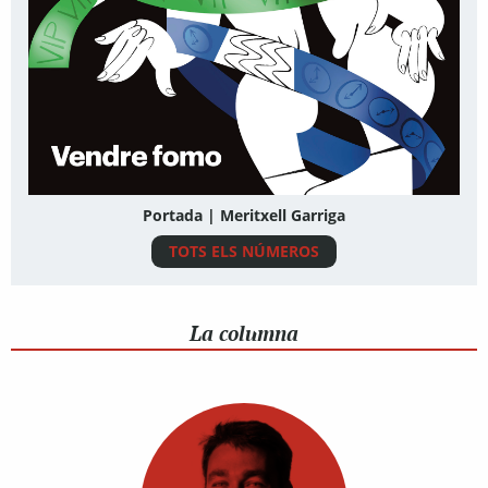
Portada | Meritxell Garriga
TOTS ELS NÚMEROS
La columna