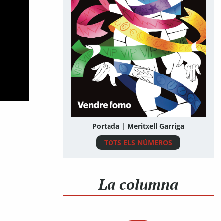
Portada | Meritxell Garriga
TOTS ELS NÚMEROS
La columna