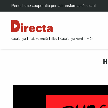
Periodisme cooperatiu per la transformació social
Catalunya
País Valencià
Illes
Catalunya Nord
Món
H