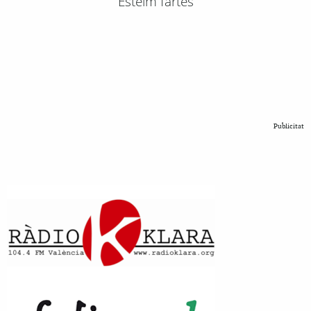
Esteim fartes
Publicitat