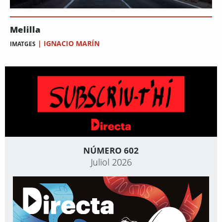
Melilla
|
IGNACIO MARÍN
IMATGES
NÚMERO 602
Juliol 2026