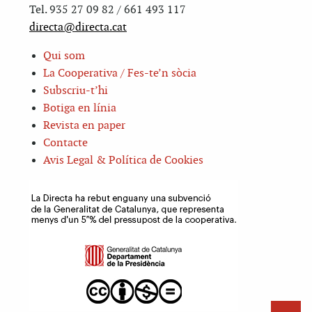
Tel. 935 27 09 82 / 661 493 117
directa@directa.cat
Qui som
La Cooperativa / Fes-te’n sòcia
Subscriu-t’hi
Botiga en línia
Revista en paper
Contacte
Avis Legal & Política de Cookies