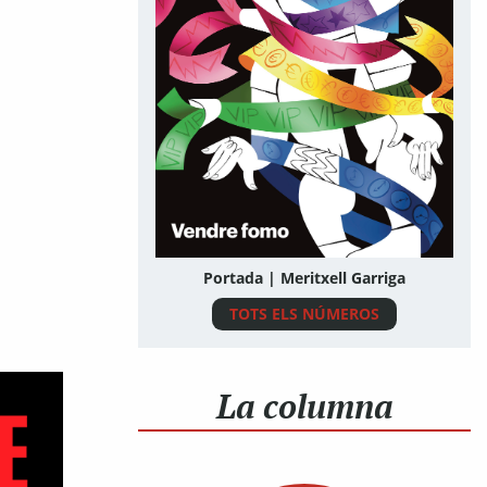
Portada | Meritxell Garriga
TOTS ELS NÚMEROS
La columna