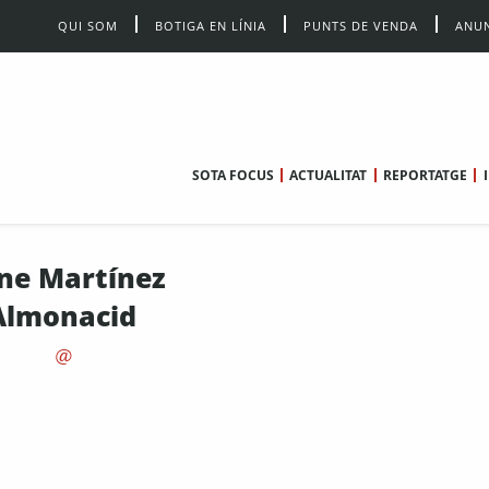
QUI SOM
BOTIGA EN LÍNIA
PUNTS DE VENDA
ANUN
SOTA FOCUS
ACTUALITAT
REPORTATGE
ene Martínez
Almonacid