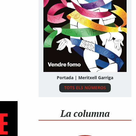
Portada | Meritxell Garriga
TOTS ELS NÚMEROS
La columna