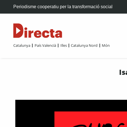
Periodisme cooperatiu per la transformació social
Catalunya
País Valencià
Illes
Catalunya Nord
Món
Is