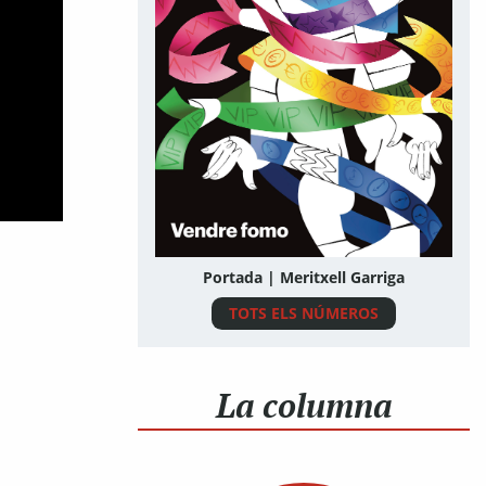
Portada | Meritxell Garriga
TOTS ELS NÚMEROS
La columna