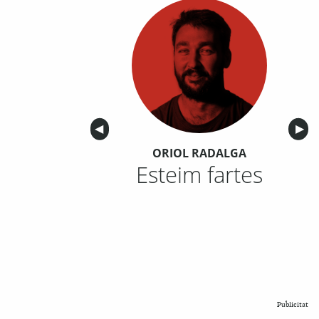
Anterior
◀︎
Sigu
▶︎
ORIOL RADALGA
Esteim fartes
Publicitat