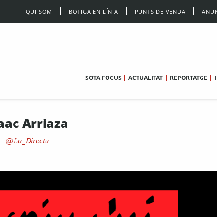
QUI SOM
BOTIGA EN LÍNIA
PUNTS DE VENDA
ANUN
SOTA FOCUS
ACTUALITAT
REPORTATGE
aac Arriaza
La_Directa