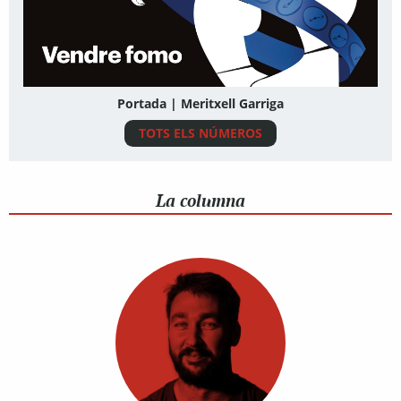
Portada | Meritxell Garriga
TOTS ELS NÚMEROS
La columna