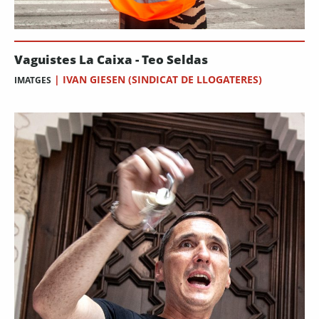
Vaguistes La Caixa - Teo Seldas
|
IVAN GIESEN (SINDICAT DE LLOGATERES)
IMATGES