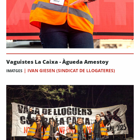
Vaguistes La Caixa - Àgueda Amestoy
|
IVAN GIESEN (SINDICAT DE LLOGATERES)
IMATGES