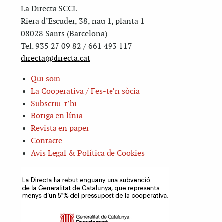
La Directa SCCL
Riera d’Escuder, 38, nau 1, planta 1
08028 Sants (Barcelona)
Tel. 935 27 09 82 / 661 493 117
directa@directa.cat
Qui som
La Cooperativa / Fes-te’n sòcia
Subscriu-t’hi
Botiga en línia
Revista en paper
Contacte
Avis Legal & Política de Cookies