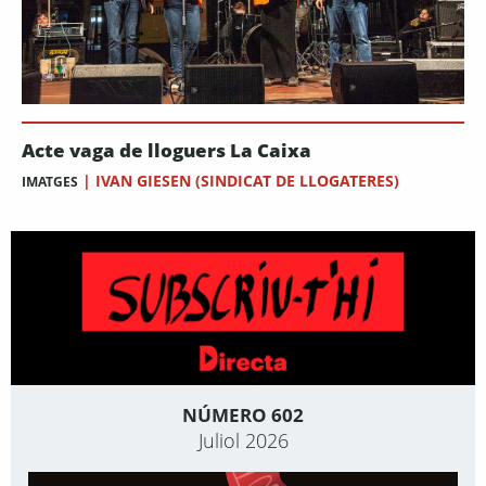
Acte vaga de lloguers La Caixa
|
IVAN GIESEN (SINDICAT DE LLOGATERES)
IMATGES
NÚMERO 602
Juliol 2026