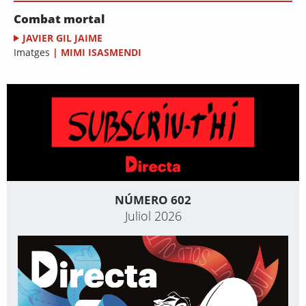
Combat mortal
JAVIER GIL JAIME
Imatges
|
MIMI ISASMENDI
NÚMERO 602
Juliol 2026