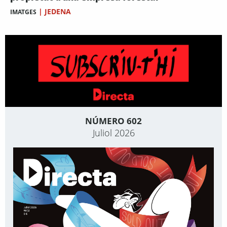
|
JEDENA
IMATGES
NÚMERO 602
Juliol 2026