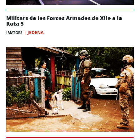
Militars de les Forces Armades de Xile a la
Ruta 5
|
JEDENA
IMATGES