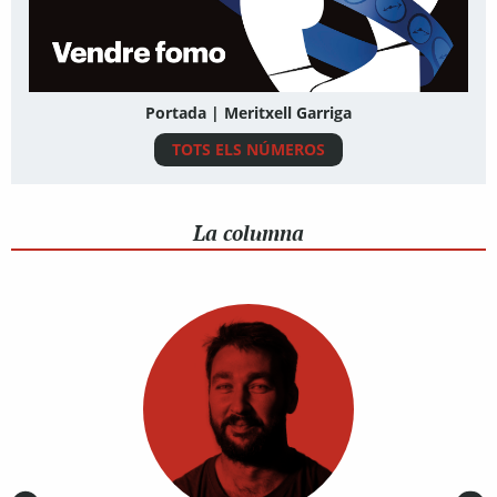
Portada | Meritxell Garriga
TOTS ELS NÚMEROS
La columna