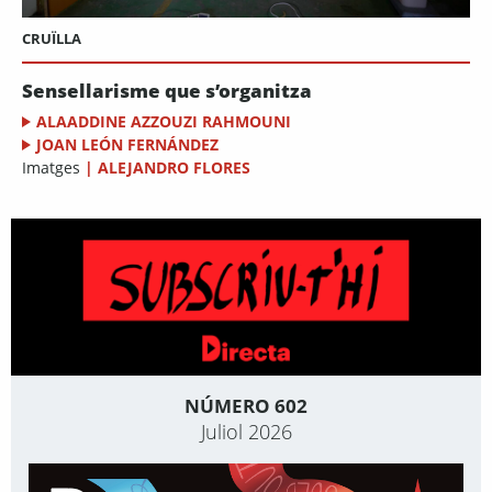
CRUÏLLA
Sensellarisme que s’organitza
ALAADDINE AZZOUZI RAHMOUNI
JOAN LEÓN FERNÁNDEZ
Imatges
|
ALEJANDRO FLORES
NÚMERO 602
Juliol 2026