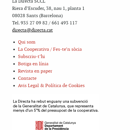
La Directa SCCL
Riera d’Escuder, 38, nau 1, planta 1
08028 Sants (Barcelona)
Tel. 935 27 09 82 / 661 493 117
directa@directa.cat
Qui som
La Cooperativa / Fes-te’n sòcia
Subscriu-t’hi
Botiga en línia
Revista en paper
Contacte
Avis Legal & Política de Cookies