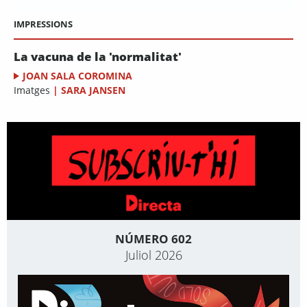
IMPRESSIONS
La vacuna de la 'normalitat'
JOAN SALA COROMINA
Imatges
|
SARA JANSEN
NÚMERO 602
Juliol 2026