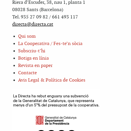
Riera d’Escuder, 38, nau 1, planta 1
08028 Sants (Barcelona)
Tel. 935 27 09 82 / 661 493 117
directa@directa.cat
Qui som
La Cooperativa / Fes-te’n sòcia
Subscriu-t’hi
Botiga en línia
Revista en paper
Contacte
Avis Legal & Política de Cookies