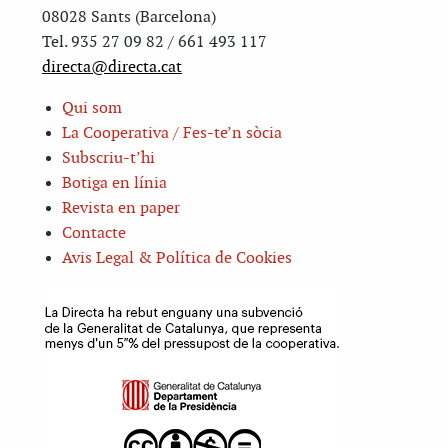
08028 Sants (Barcelona)
Tel. 935 27 09 82 / 661 493 117
directa@directa.cat
Qui som
La Cooperativa / Fes-te’n sòcia
Subscriu-t’hi
Botiga en línia
Revista en paper
Contacte
Avis Legal & Política de Cookies