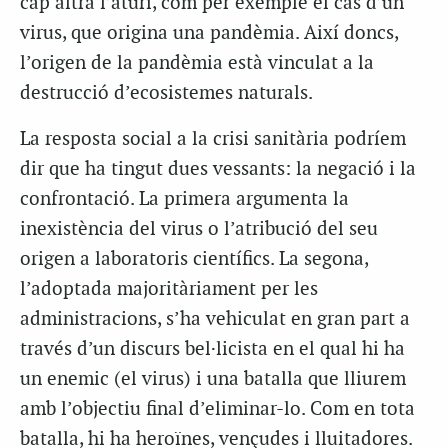
cap altra l’aturi, com per exemple el cas d’un
virus, que origina una pandèmia. Així doncs,
l’origen de la pandèmia està vinculat a la
destrucció d’ecosistemes naturals.
La resposta social a la crisi sanitària podríem
dir que ha tingut dues vessants: la negació i la
confrontació. La primera argumenta la
inexistència del virus o l’atribució del seu
origen a laboratoris científics. La segona,
l’adoptada majoritàriament per les
administracions, s’ha vehiculat en gran part a
través d’un discurs bel·licista en el qual hi ha
un enemic (el virus) i una batalla que lliurem
amb l’objectiu final d’eliminar-lo. Com en tota
batalla, hi ha heroïnes, vençudes i lluitadores.