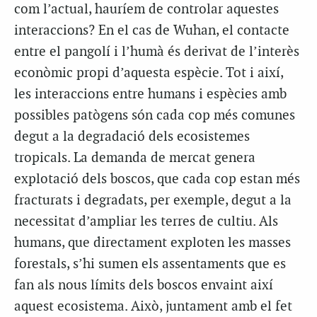
com l’actual, hauríem de controlar aquestes
interaccions? En el cas de Wuhan, el contacte
entre el pangolí i l’humà és derivat de l’interès
econòmic propi d’aquesta espècie. Tot i així,
les interaccions entre humans i espècies amb
possibles patògens són cada cop més comunes
degut a la degradació dels ecosistemes
tropicals. La demanda de mercat genera
explotació dels boscos, que cada cop estan més
fracturats i degradats, per exemple, degut a la
necessitat d’ampliar les terres de cultiu. Als
humans, que directament exploten les masses
forestals, s’hi sumen els assentaments que es
fan als nous límits dels boscos envaint així
aquest ecosistema. Això, juntament amb el fet