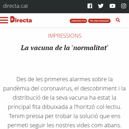
directa.cat
SUBSCRIU-T'HI
FES UNA DONACIÓ
IMPRESSIONS
La vacuna de la 'normalitat'
Des de les primeres alarmes sobre la
pandèmia del coronavirus, el descobriment i la
distribució de la seva vacuna ha estat la
principal fita dibuixada a l’horitzó col·lectiu.
Tenim pressa per trobar la solució que ens
permeti seguir les nostres vides com abans.