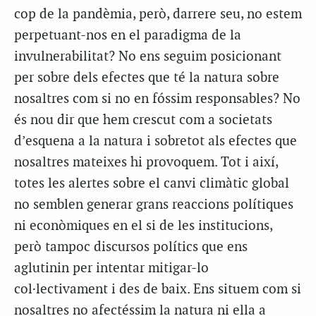
cop de la pandèmia, però, darrere seu, no estem
perpetuant-nos en el paradigma de la
invulnerabilitat? No ens seguim posicionant
per sobre dels efectes que té la natura sobre
nosaltres com si no en fóssim responsables? No
és nou dir que hem crescut com a societats
d’esquena a la natura i sobretot als efectes que
nosaltres mateixes hi provoquem. Tot i així,
totes les alertes sobre el canvi climàtic global
no semblen generar grans reaccions polítiques
ni econòmiques en el si de les institucions,
però tampoc discursos polítics que ens
aglutinin per intentar mitigar-lo
col·lectivament i des de baix. Ens situem com si
nosaltres no afectéssim la natura ni ella a