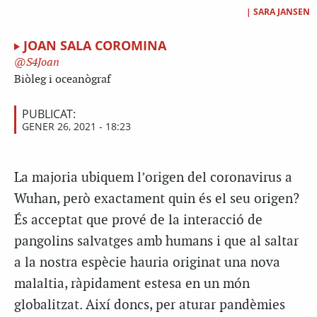
|
SARA JANSEN
JOAN SALA COROMINA
S4Joan
Biòleg i oceanògraf
PUBLICAT:
GENER 26, 2021 - 18:23
La majoria ubiquem l’origen del coronavirus a
Wuhan, però exactament quin és el seu origen?
És acceptat que prové de la interacció de
pangolins salvatges amb humans i que al saltar
a la nostra espècie hauria originat una nova
malaltia, ràpidament estesa en un món
globalitzat. Així doncs, per aturar pandèmies