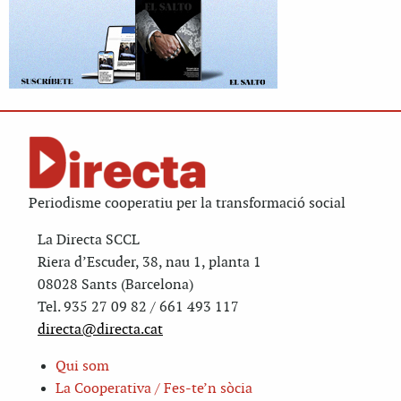
Periodisme cooperatiu per la transformació social
La Directa SCCL
Riera d’Escuder, 38, nau 1, planta 1
08028 Sants (Barcelona)
Tel. 935 27 09 82 / 661 493 117
directa@directa.cat
Qui som
La Cooperativa / Fes-te’n sòcia