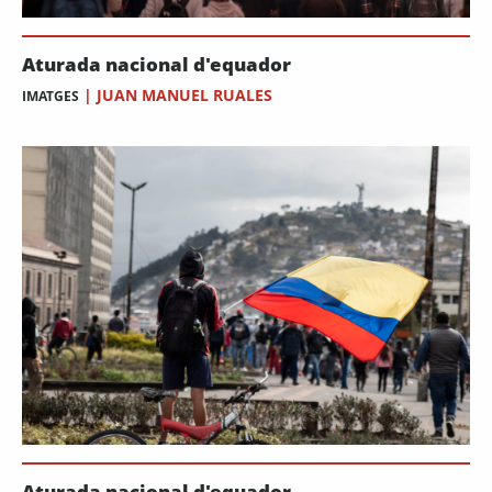
Aturada nacional d'equador
|
JUAN MANUEL RUALES
IMATGES
Aturada nacional d'equador