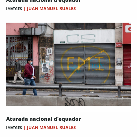
|
JUAN MANUEL RUALES
IMATGES
Aturada nacional d'equador
|
JUAN MANUEL RUALES
IMATGES