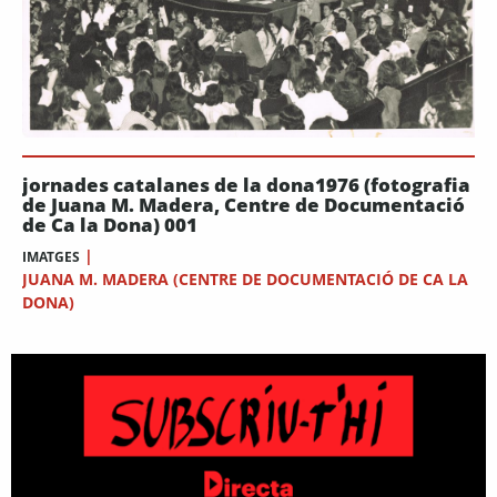
jornades catalanes de la dona1976 (fotografia
de Juana M. Madera, Centre de Documentació
de Ca la Dona) 001
|
IMATGES
JUANA M. MADERA (CENTRE DE DOCUMENTACIÓ DE CA LA
DONA)