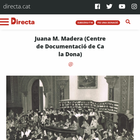
directa.cat
SUBSCRIU-T'HI
FES UNA DONACIÓ
Juana M. Madera (Centre
de Documentació de Ca
la Dona)