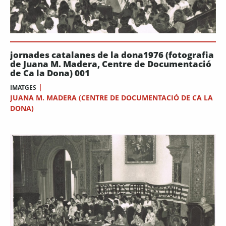
jornades catalanes de la dona1976 (fotografia
de Juana M. Madera, Centre de Documentació
de Ca la Dona) 001
|
IMATGES
JUANA M. MADERA (CENTRE DE DOCUMENTACIÓ DE CA LA
DONA)