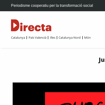
Periodisme cooperatiu per la transformació social
Catalunya
País Valencià
Illes
Catalunya Nord
Món
J