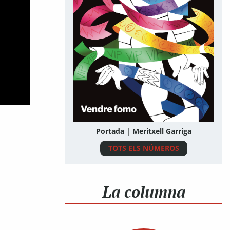
Portada | Meritxell Garriga
TOTS ELS NÚMEROS
La columna