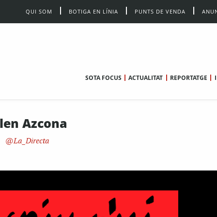
QUI SOM
BOTIGA EN LÍNIA
PUNTS DE VENDA
ANUN
SOTA FOCUS
ACTUALITAT
REPORTATGE
ulen Azcona
La_Directa