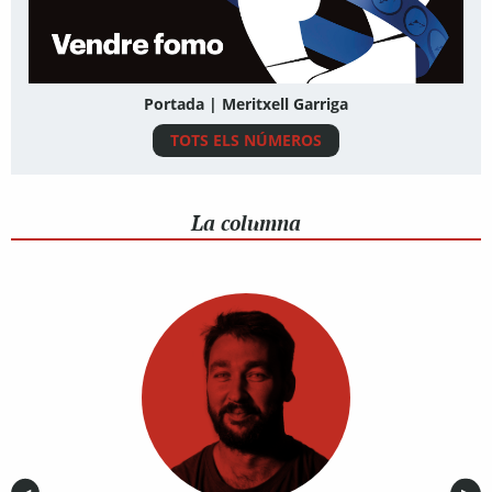
Portada | Meritxell Garriga
TOTS ELS NÚMEROS
La columna