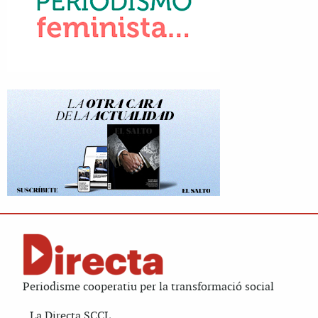
Periodisme cooperatiu per la transformació social
La Directa SCCL