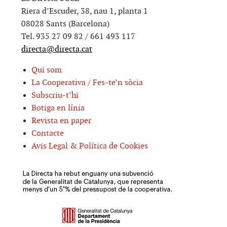
Riera d’Escuder, 38, nau 1, planta 1
08028 Sants (Barcelona)
Tel. 935 27 09 82 / 661 493 117
directa@directa.cat
Qui som
La Cooperativa / Fes-te’n sòcia
Subscriu-t’hi
Botiga en línia
Revista en paper
Contacte
Avis Legal & Política de Cookies