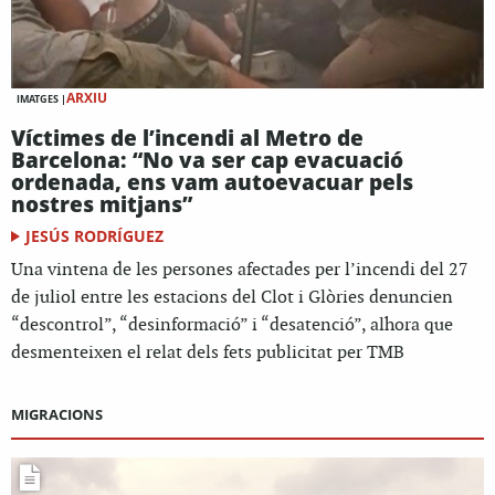
ARXIU
IMATGES |
Víctimes de l’incendi al Metro de
Barcelona: “No va ser cap evacuació
ordenada, ens vam autoevacuar pels
nostres mitjans”
JESÚS RODRÍGUEZ
Una vintena de les persones afectades per l’incendi del 27
de juliol entre les estacions del Clot i Glòries denuncien
“descontrol”, “desinformació” i “desatenció”, alhora que
desmenteixen el relat dels fets publicitat per TMB
MIGRACIONS