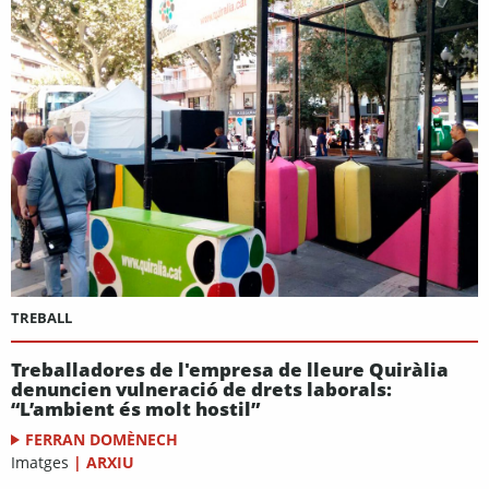
TREBALL
Treballadores de l'empresa de lleure Quiràlia
denuncien vulneració de drets laborals:
“L’ambient és molt hostil”
FERRAN DOMÈNECH
Imatges
|
ARXIU