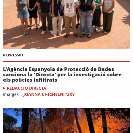
REPRESSIÓ
L'Agència Espanyola de Protecció de Dades
sanciona la 'Directa' per la investigació sobre
els policies infiltrats
REDACCIÓ DIRECTA
Imatges
|
JOANNA CHICHELNITZKY