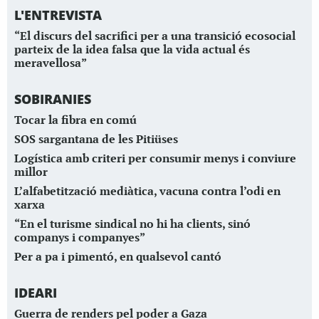
L'ENTREVISTA
“El discurs del sacrifici per a una transició ecosocial
parteix de la idea falsa que la vida actual és
meravellosa”
SOBIRANIES
Tocar la fibra en comú
SOS sargantana de les Pitiüses
Logística amb criteri per consumir menys i conviure
millor
L’alfabetització mediàtica, vacuna contra l’odi en
xarxa
“En el turisme sindical no hi ha clients, sinó
companys i companyes”
Per a pa i pimentó, en qualsevol cantó
IDEARI
Guerra de renders pel poder a Gaza