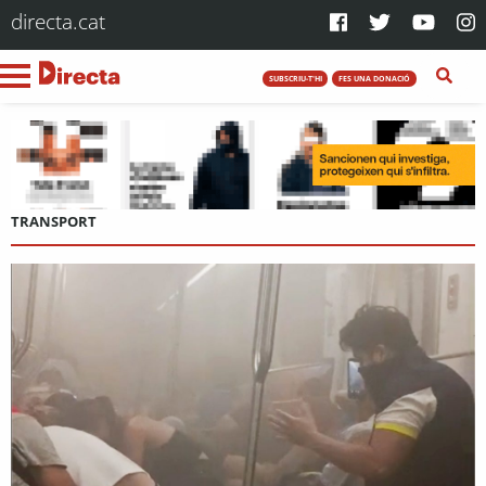
directa.cat
SUBSCRIU-T'HI
FES UNA DONACIÓ
TRANSPORT