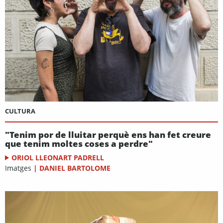
CULTURA
"Tenim por de lluitar perquè ens han fet creure
que tenim moltes coses a perdre"
ORIOL LLEONART PADRELL
Imatges
|
DANIEL BARTOLOME