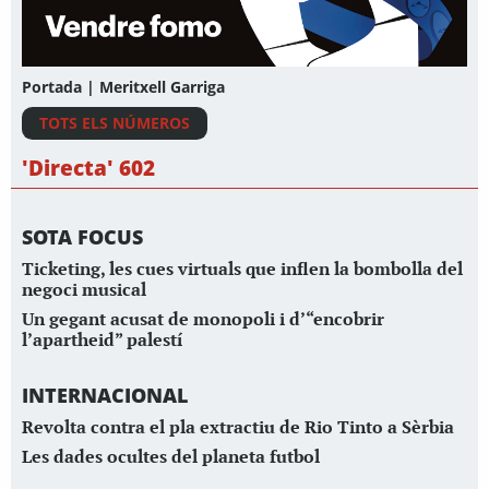
Portada | Meritxell Garriga
TOTS ELS NÚMEROS
'Directa' 602
SOTA FOCUS
Ticketing, les cues virtuals que inflen la bombolla del
negoci musical
Un gegant acusat de monopoli i d’“encobrir
l’apartheid” palestí
INTERNACIONAL
Revolta contra el pla extractiu de Rio Tinto a Sèrbia
Les dades ocultes del planeta futbol