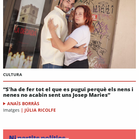
CULTURA
“S'ha de fer tot el que es pugui perquè els nens i
nenes no acabin sent uns Josep Maries”
ANAÏS BORRÀS
Imatges
|
JÚLIA RICOLFE