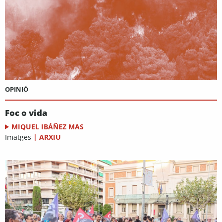
OPINIÓ
Foc o vida
MIQUEL IBÁÑEZ MAS
Imatges
|
ARXIU