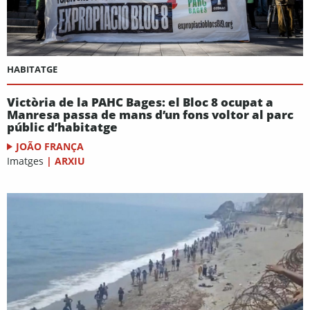
HABITATGE
Victòria de la PAHC Bages: el Bloc 8 ocupat a
Manresa passa de mans d’un fons voltor al parc
públic d’habitatge
JOÃO FRANÇA
Imatges
|
ARXIU