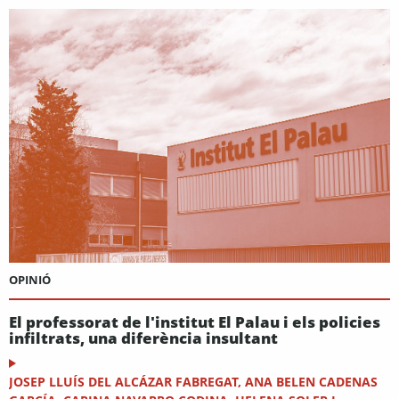
OPINIÓ
El professorat de l'institut El Palau i els policies
infiltrats, una diferència insultant
JOSEP LLUÍS DEL ALCÁZAR FABREGAT, ANA BELEN CADENAS