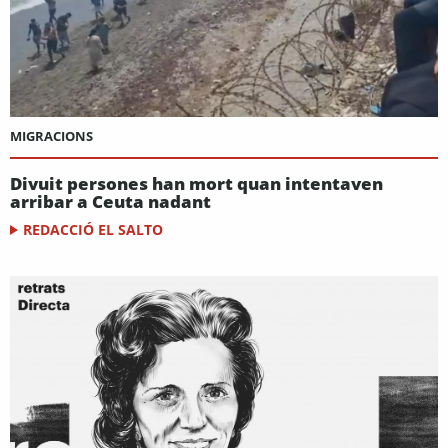
MIGRACIONS
Divuit persones han mort quan intentaven
arribar a Ceuta nadant
REDACCIÓ EL SALTO