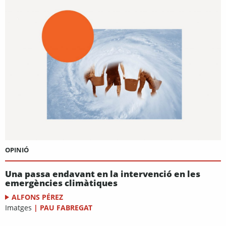
OPINIÓ
Una passa endavant en la intervenció en les
emergències climàtiques
ALFONS PÉREZ
Imatges
|
PAU FABREGAT