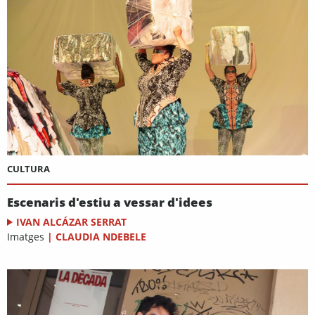
CULTURA
Escenaris d'estiu a vessar d'idees
IVAN ALCÁZAR SERRAT
Imatges
|
CLAUDIA NDEBELE