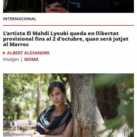
INTERNACIONAL
L’artista El Mahdi Lyoubi queda en llibertat
provisional fins al 2 d'octubre, quan serà jutjat
al Marroc
ALBERT ALEXANDRE
Imatges
|
MOMA