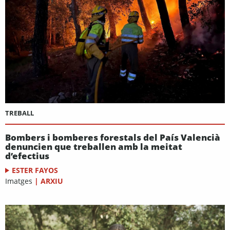
TREBALL
Bombers i bomberes forestals del País Valencià
denuncien que treballen amb la meitat
d’efectius
ESTER FAYOS
Imatges
|
ARXIU