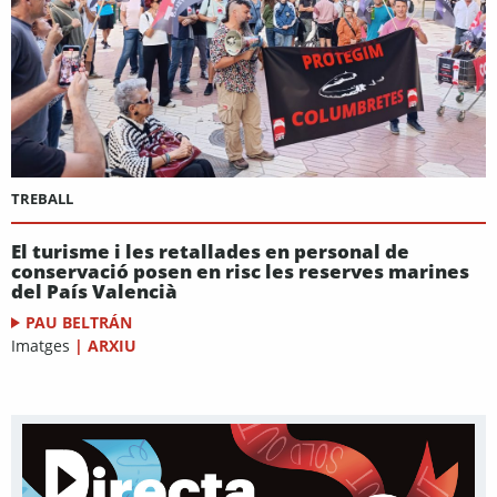
TREBALL
El turisme i les retallades en personal de
conservació posen en risc les reserves marines
del País Valencià
PAU BELTRÁN
Imatges
|
ARXIU