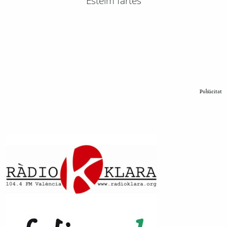
Esteim fartes
Publicitat