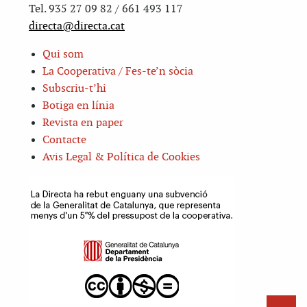
Tel. 935 27 09 82 / 661 493 117
directa@directa.cat
Qui som
La Cooperativa / Fes-te’n sòcia
Subscriu-t’hi
Botiga en línia
Revista en paper
Contacte
Avis Legal & Política de Cookies