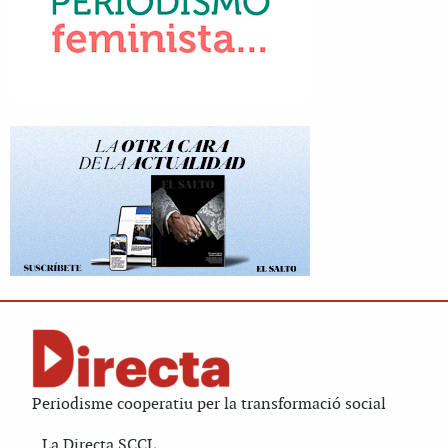
Periodisme cooperatiu per la transformació social
La Directa SCCL