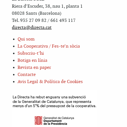
Riera d’Escuder, 38, nau 1, planta 1
08028 Sants (Barcelona)
Tel. 935 27 09 82 / 661 493 117
directa@directa.cat
Qui som
La Cooperativa / Fes-te’n sòcia
Subscriu-t’hi
Botiga en línia
Revista en paper
Contacte
Avis Legal & Política de Cookies