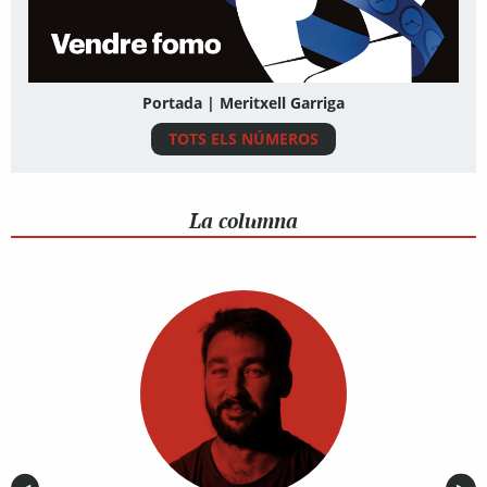
Portada | Meritxell Garriga
TOTS ELS NÚMEROS
La columna