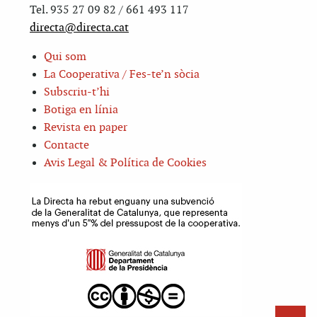
Tel. 935 27 09 82 / 661 493 117
directa@directa.cat
Qui som
La Cooperativa / Fes-te’n sòcia
Subscriu-t’hi
Botiga en línia
Revista en paper
Contacte
Avis Legal & Política de Cookies