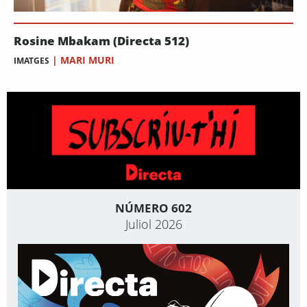
Rosine Mbakam (Directa 512)
|
MARI MURI
IMATGES
NÚMERO 602
Juliol 2026