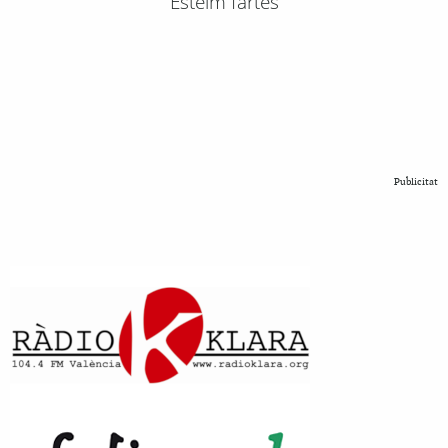
Esteim fartes
Publicitat