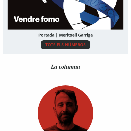
Portada | Meritxell Garriga
TOTS ELS NÚMEROS
La columna