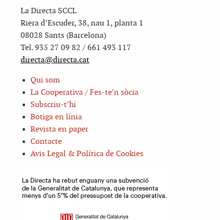
La Directa SCCL
Riera d’Escuder, 38, nau 1, planta 1
08028 Sants (Barcelona)
Tel. 935 27 09 82 / 661 493 117
directa@directa.cat
Qui som
La Cooperativa / Fes-te’n sòcia
Subscriu-t’hi
Botiga en línia
Revista en paper
Contacte
Avis Legal & Política de Cookies