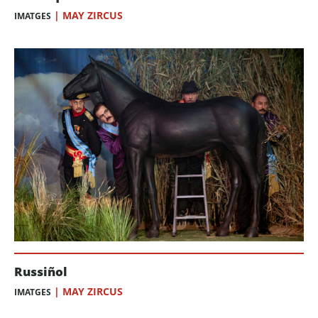
|
MAY ZIRCUS
IMATGES
Russiñol
|
MAY ZIRCUS
IMATGES