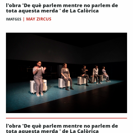
l'obra 'De què parlem mentre no parlem de
tota aquesta merda ' de La Calòrica
|
MAY ZIRCUS
IMATGES
l'obra 'De què parlem mentre no parlem de
tota aquesta merda ' de La Calòrica