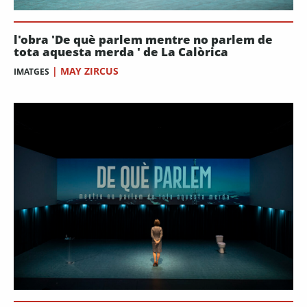
l'obra 'De què parlem mentre no parlem de
tota aquesta merda ' de La Calòrica
|
MAY ZIRCUS
IMATGES