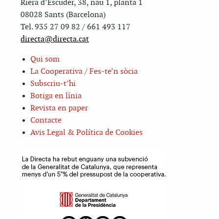
Riera d’Escuder, 38, nau 1, planta 1
08028 Sants (Barcelona)
Tel. 935 27 09 82 / 661 493 117
directa@directa.cat
Qui som
La Cooperativa / Fes-te’n sòcia
Subscriu-t’hi
Botiga en línia
Revista en paper
Contacte
Avis Legal & Política de Cookies