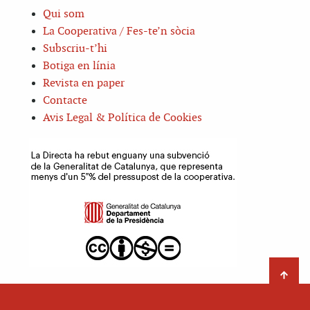
Qui som
La Cooperativa / Fes-te’n sòcia
Subscriu-t’hi
Botiga en línia
Revista en paper
Contacte
Avis Legal & Política de Cookies