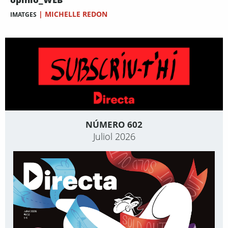
|
MICHELLE REDON
IMATGES
NÚMERO 602
Juliol 2026