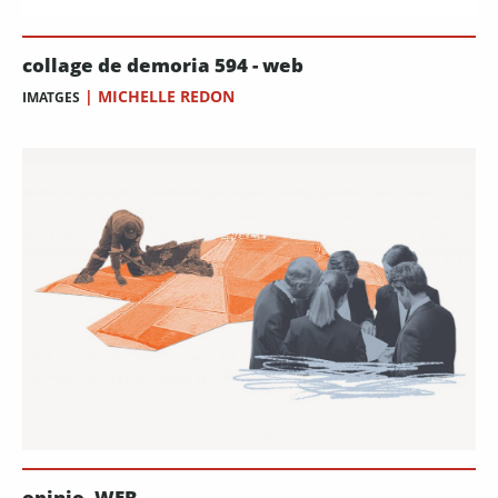
collage de demoria 594 - web
|
MICHELLE REDON
IMATGES
opinio_WEB