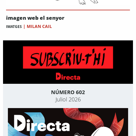
imagen web el senyor
|
MILAN CAIL
IMATGES
NÚMERO 602
Juliol 2026