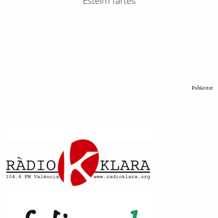
Esteim fartes
Publicitat