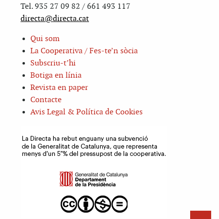
Tel. 935 27 09 82 / 661 493 117
directa@directa.cat
Qui som
La Cooperativa / Fes-te’n sòcia
Subscriu-t’hi
Botiga en línia
Revista en paper
Contacte
Avis Legal & Política de Cookies